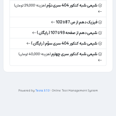
شیمی شبه کنکور 404 سری دوّم
(هزینه: 29,000 تومان)
فیزیک دهم از ص 87 تا 102
شیمی دهم از صفحه 93 تا 107 ( رایگان )
شیمی شبه کنکور 404 سری سوّم ( رایگان )
شیمی شبه کنکور سری چهارم
(هزینه: 40,000 تومان)
Powered by
Testa 3.7.0
: Online Test Management System