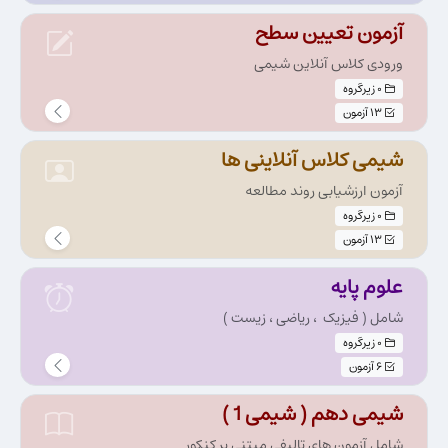
آزمون تعیین سطح
ورودی کلاس آنلاین شیمی
0 زیرگروه
13 آزمون
شیمی کلاس آنلاینی ها
آزمون ارزشیابی روند مطالعه
0 زیرگروه
13 آزمون
علوم پایه
شامل ( فیزیک ‏ ، ریاضی ، زیست )
0 زیرگروه
6 آزمون
شیمی دهم ( شیمی 1 )
شامل آزمون های تالیفی مبتنی بر کنکور