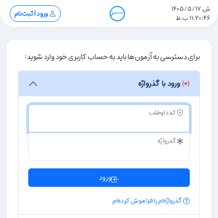
ش 1405/5/17
ورود | ثبت‌نام
11:20:46 ب.ظ
برای دسترسی به آزمون‌ها باید به حساب کاربری خود وارد شوید:
ورود با گذرواژه
کد داوطلب
گذرواژه
ورود
گذرواژه‌ام را فراموش کرده‌ام