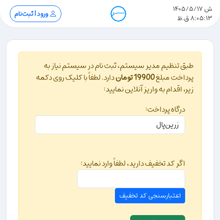
ش 1405/5/17
ورود | ثبت‌نام
8:05:13 ق.ظ
طبق تنظیم مدیر سیستم، ثبت نام در سیستم نیاز به
پرداخت مبلغ
19900 تومان
دارد. لطفاً با کلیک روی دکمه
زیر، اقدام به واریز آنلاین نمایید:
درگاه پرداخت:
اگر کد تخفیف دارید، لطفاً وارد نمایید: